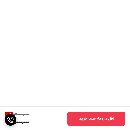
22,000,000
22
%
افزودن به سبد خرید
17,000,000