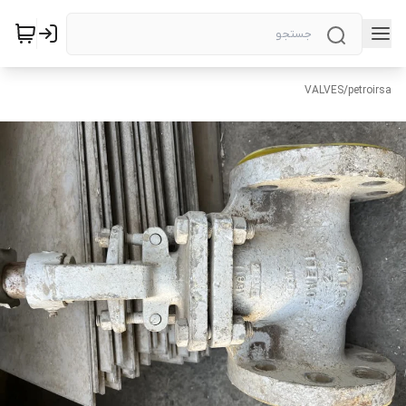
VALVES
/
petroirsa