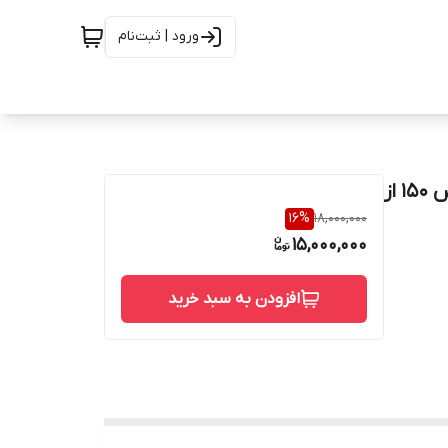
ورود | ثبت‌نام
شیر سوزنی 1 اینچ سوپر دابلکس دو تیکه ریس فیس کلاس 150 از
16
%
18,000,000
15,000,000
افزودن به سبد خرید