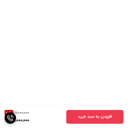
25,000,000
20
%
افزودن به سبد خرید
20,000,000