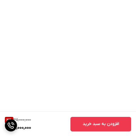
35,000,000
14
%
افزودن به سبد خرید
30,000,000