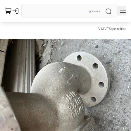
VALVES
/
petroirsa