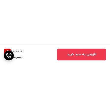
2,000,000
10
%
افزودن به سبد خرید
1,800,000
برگشت به بالا