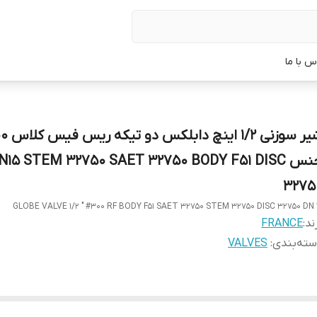
س با ما
جنس N15 STEM 32750 SAET 32750 BODY F51 DISC
3275
GLOBE VALVE 1/2 " #300 RF BODY F51 SAET 32750 STEM 32750 DISC 32750 DN 
ند:
FRANCE
ته‌بندی
:
VALVES