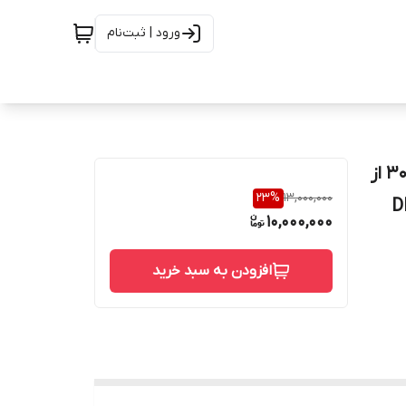
ورود | ثبت‌نام
شیر سوزنی 1/2 اینچ دابلکس دو تیکه ریس فیس کلاس 300 از
23
%
13,000,000
D
10,000,000
افزودن به سبد خرید