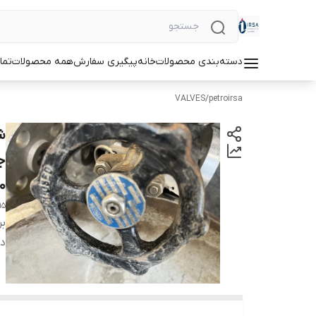
دسته‌بندی محصولات
خانه
پیگیری سفارش
همه محصولات
تما
VALVES
/
petroirsa
0
15
بر
دس