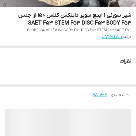
شیر سوزنی 1 اینچ سوپر دابلکس کلاس 150 از جنس
SAET F53 STEM F53 DISC F53 BODY F53
GLOBE VALVE 1 " # 150 BODY F53 DISC F53 STEM F53 SAET F53
برند:
OMB-ITALY
نظرات
دسته‌بندی
:
VALVES