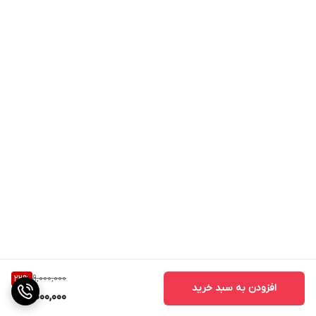
9,000,000
22
%
افزودن به سبد خرید
7,000,000