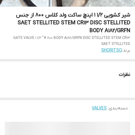
شیر کشویی 1/2 1 اینچ ساکت ولد کلاس 800 از جنس
SAET STELLITED STEM CR13 DISC STELLITED
BODY A182/GRFN
GATE VALVE 1 1/2 " # 800 BODY A182/GRFN DISC STELLITED STEM CR13
SAET STELLITED
برند:
SHORITSO
نظرات
دسته‌بندی
:
VALVES