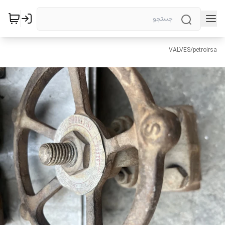
VALVES
/
petroirsa