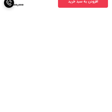
افزودن به سبد خرید
4,000,000
برگشت به بالا
ارسال ویژه
۷ روز ضمانت بازگشت کالا
پرداخت در محل
ضمانت اصالت کالا