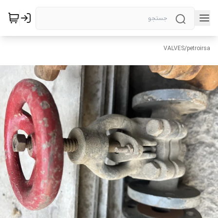
VALVES
/
petroirsa