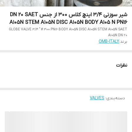
شیر سوزنی 3/4 اینچ کلاس 300 از جنس DN 20 SAET
A105N STEM A105N DISC A105N BODY A105 N PN16
GLOBE VALVE 3/4 " # 300 PN16 BODY A105N DISC A105N STEM A105N SAET
A105N DN 20
برند:
OMB-ITALY
نظرات
دسته‌بندی
:
VALVES