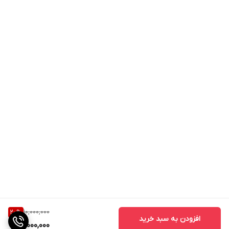
10,000,000
20
%
افزودن به سبد خرید
8,000,000