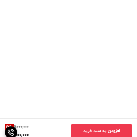
9,000,000
22
%
افزودن به سبد خرید
7,000,000