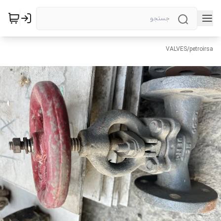
VALVES
/
petroirsa