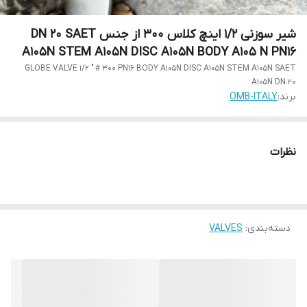
شیر سوزنی 1/2 اینچ کلاس 300 از جنس DN 20 SAET
A105N STEM A105N DISC A105N BODY A105 N PN16
GLOBE VALVE 1/2 " # 300 PN16 BODY A105N DISC A105N STEM A105N SAET
A105N DN 20
برند:
OMB-ITALY
نظرات
دسته‌بندی
:
VALVES