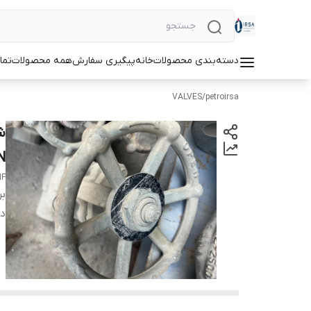
دسته‌بندی محصولات
خانه
پیگیری سفارش
همه محصولات
تما
VALVES
/
petroirsa
N
HF
بر
دس