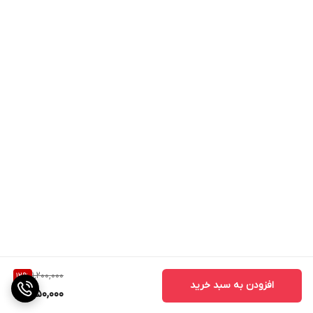
1,200,000
12
%
افزودن به سبد خرید
1,050,000