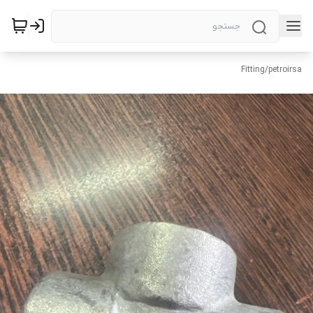
Fitting
/
petroirsa