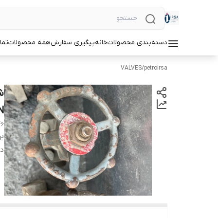
دسته‌بندی محصولات
خانه
پیگیری سفارش
همه محصولات
تما
VALVES
/
petroirsa
N
F6
بر
دس