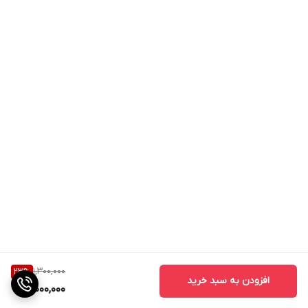
1,300,000
23
%
افزودن به سبد خرید
1,000,000