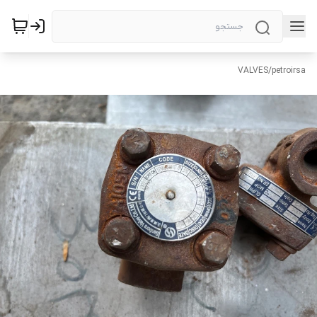
VALVES
/
petroirsa