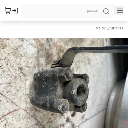
VALVES
/
petroirsa