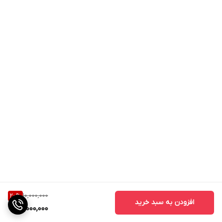
10,000,000
20
%
افزودن به سبد خرید
8,000,000