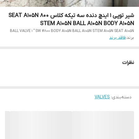
شیر توپی 1 اینچ دنده سه تیکه کلاس 800 SEAT A105N
STEM A105N BALL A105N BODY A105N
BALL VALVE 1 " SW #800 BODY A105N BALL A105N STEM A105N SEAT A105N
برند:
فاقد برند
نظرات
دسته‌بندی
:
VALVES