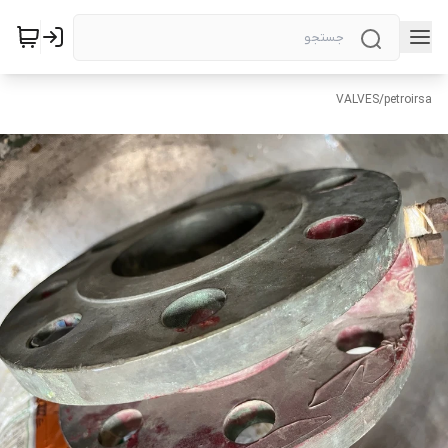
VALVES
/
petroirsa