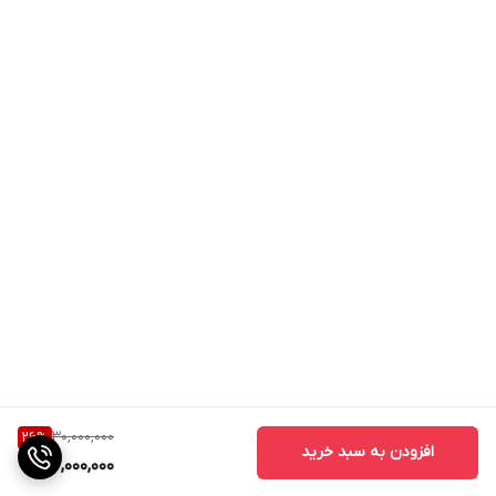
30,000,000
26
%
افزودن به سبد خرید
22,000,000