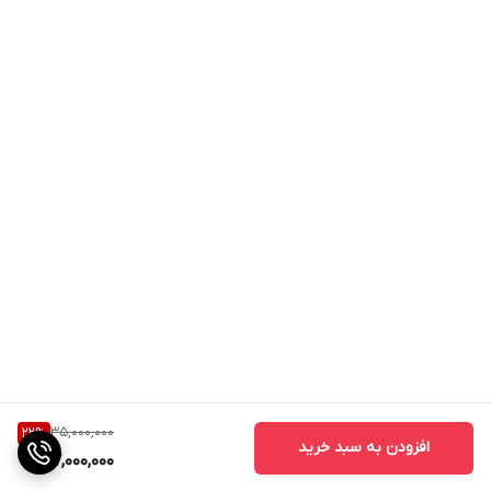
35,000,000
22
%
افزودن به سبد خرید
27,000,000