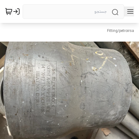
Fitting
/
petroirsa