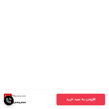
35,000,000
28
%
افزودن به سبد خرید
25,000,000