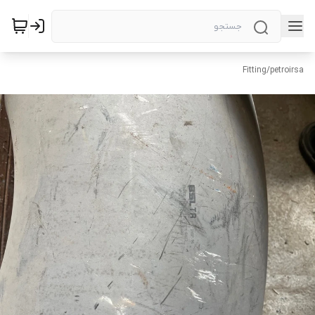
Fitting
/
petroirsa