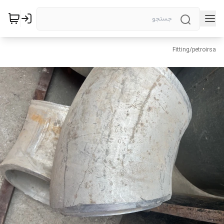
Fitting
/
petroirsa