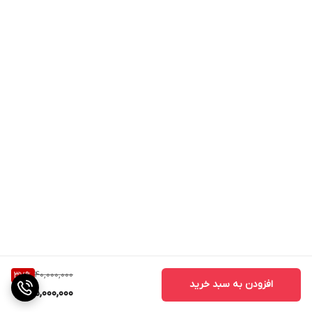
40,000,000
37
%
افزودن به سبد خرید
25,000,000