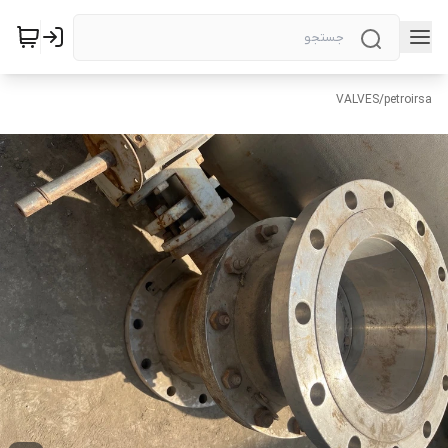
VALVES
/
petroirsa