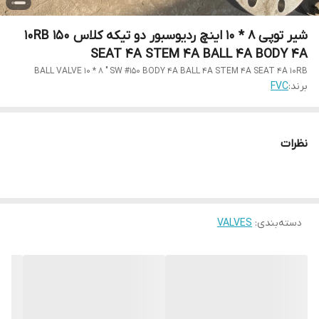
شیر توپی 8 * 10 اینچ ردیوسبور دو تیکه کلاس 150 10RB
SEAT 4A STEM 4A BALL 4A BODY 4A
BALL VALVE 10 * 8 " SW #150 BODY 4A BALL 4A STEM 4A SEAT 4A 10RB
برند:
FVC
نظرات
دسته‌بندی
:
VALVES