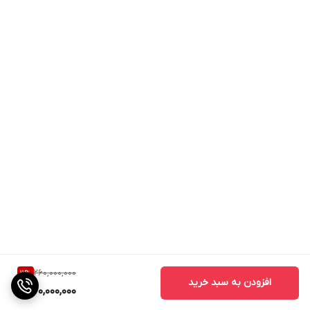
260,000,000
11
%
افزودن به سبد خرید
230,000,000