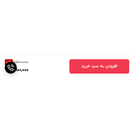
5,500,000
10
%
افزودن به سبد خرید
4,900,000
برگشت به بالا