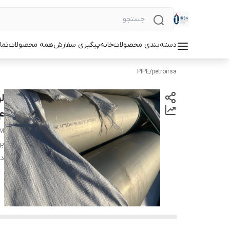
دسته‌بندی محصولات
خانه
پیگیری سفارش
همه محصولات
تما
PIPE
/
petroirsa
4
MM
بر
دس