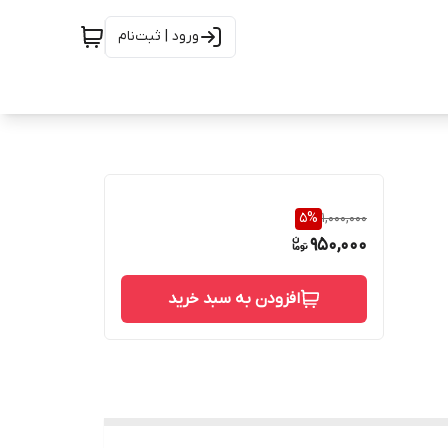
ورود | ثبت‌نام
5
%
1,000,000
950,000
افزودن به سبد خرید