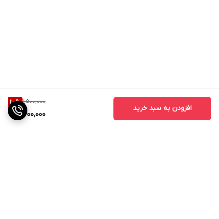
1,500,000
20
%
افزودن به سبد خرید
1,200,000
برگشت به بالا