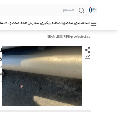
دسته‌بندی محصولات
خانه
پیگیری سفارش
همه محصولات
تما
SEAMLESS PIPE
/
pipe
/
petroirsa
5
25
بر
دس