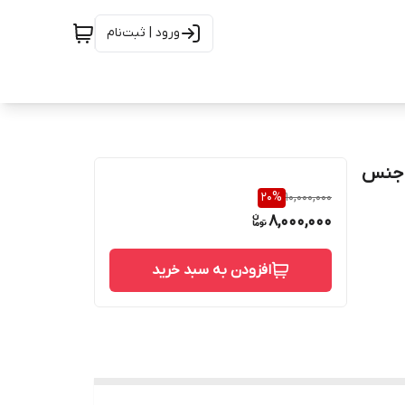
ورود | ثبت‌نام
ای مانیسمان استلنس استیل رده 40 از جنس
20
%
10,000,000
8,000,000
افزودن به سبد خرید