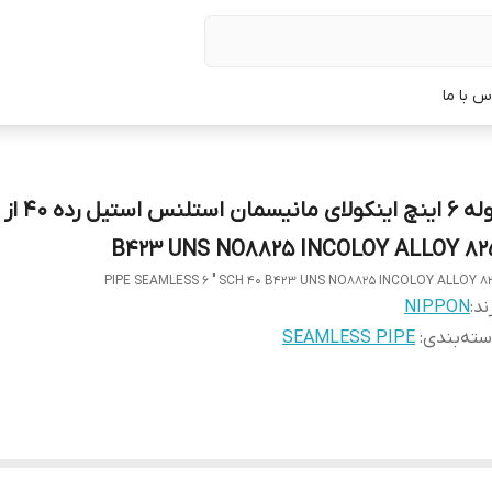
س با ما
لوله 6 اینچ اینکول
B423 UNS NO8825 INCOLOY ALLOY 82
PIPE SEAMLESS 6 " SCH 40 B423 UNS NO8825 INCOLOY ALLOY 8
ند:
NIPPON
ته‌بندی
:
SEAMLESS PIPE