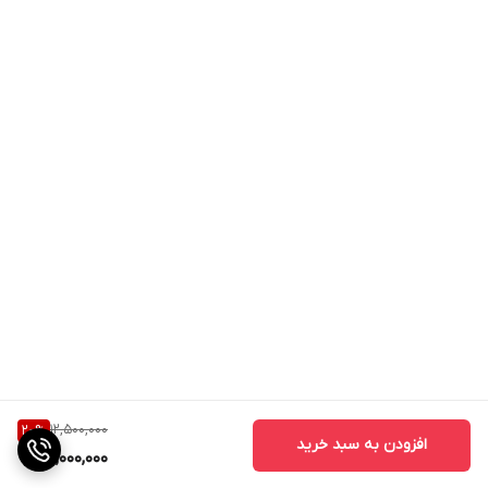
12,500,000
20
%
افزودن به سبد خرید
10,000,000