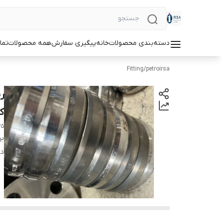
دسته‌بندی محصولات
خانه
پیگیری سفارش
همه محصولات
تما
Fitting
/
petroirsa
کلاس
25
بر
دس