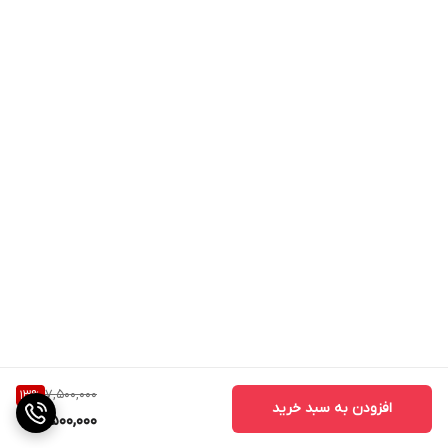
7,500,000
13
%
افزودن به سبد خرید
6,500,000