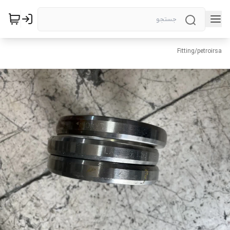
Fitting
/
petroirsa