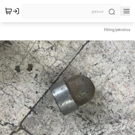
Fitting
/
petroirsa