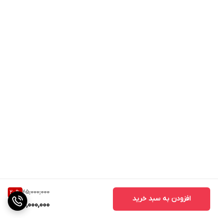
25,000,000
20
%
افزودن به سبد خرید
20,000,000