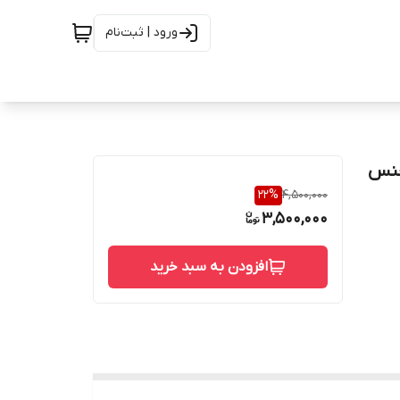
ورود | ثبت‌نام
 3000 دنده از جنس
22
%
4,500,000
3,500,000
افزودن به سبد خرید