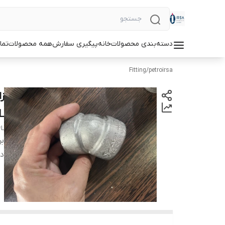
دسته‌بندی محصولات
خانه
پیگیری سفارش
همه محصولات
تما
Fitting
/
petroirsa
L
4L
بر
دس