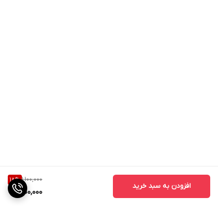
1,100,000
18
%
افزودن به سبد خرید
900,000