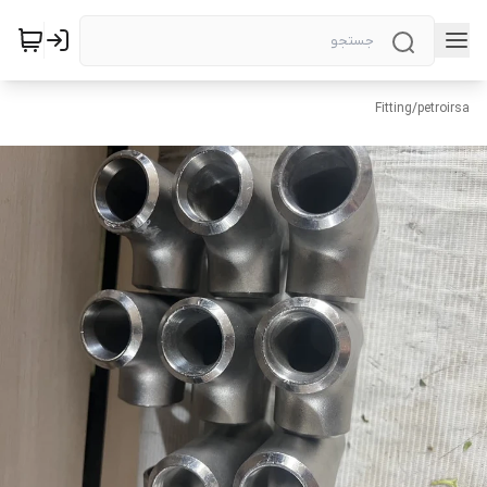
Fitting
/
petroirsa