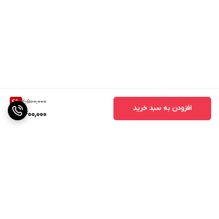
2,500,000
4
%
افزودن به سبد خرید
2,400,000
برگشت به بالا