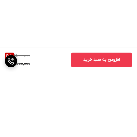
15,000,000
20
%
افزودن به سبد خرید
12,000,000
برگشت به بالا