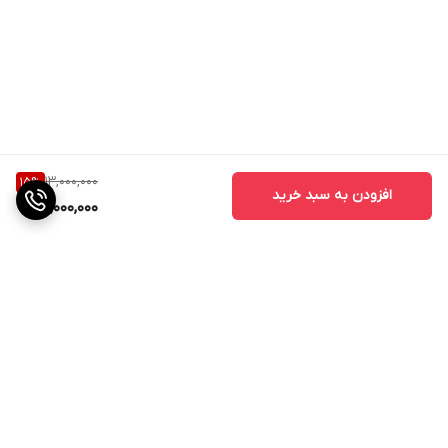
13,000,000
15
%
افزودن به سبد خرید
11,000,000
برگشت به بالا