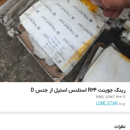
رینگ جوینت R24 استلنس استیل از جنس D
RING JOINT R24 D
برند:
LONE STAR
نظرات