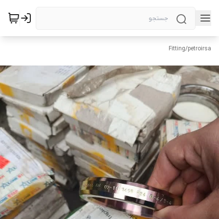
Fitting
/
petroirsa