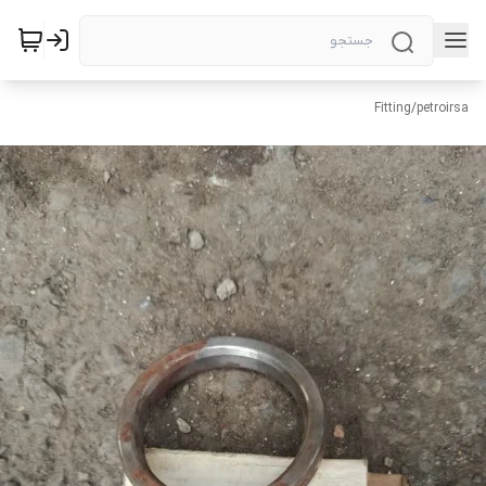
Fitting
/
petroirsa