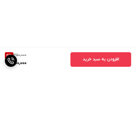
350,000
14
%
افزودن به سبد خرید
300,000
برگشت به بالا