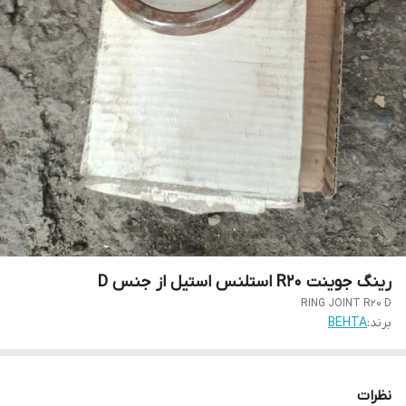
رینگ جوینت R20 استلنس استیل از جنس D
RING JOINT R20 D
برند:
BEHTA
نظرات