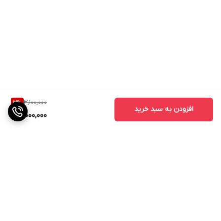
3,100,000
3
%
افزودن به سبد خرید
3,000,000
برگشت به بالا