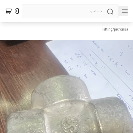
Fitting
/
petroirsa