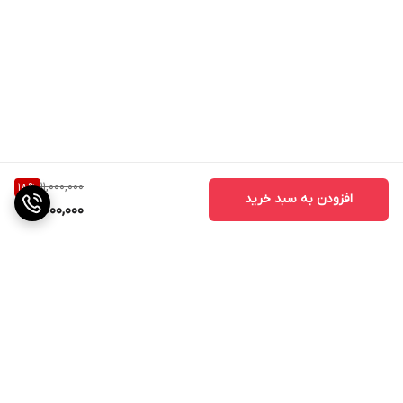
11,000,000
18
%
افزودن به سبد خرید
9,000,000
برگشت به بالا