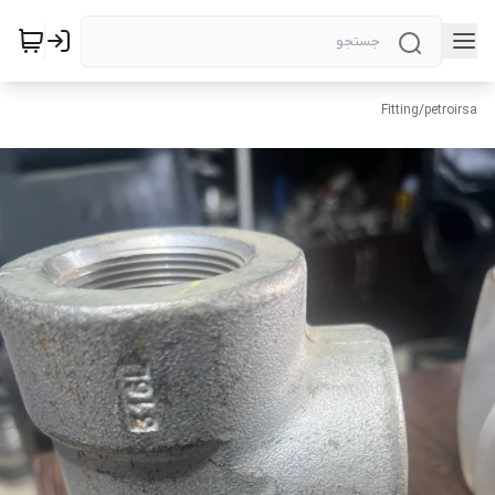
Fitting
/
petroirsa