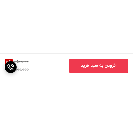
12,500,000
12
%
افزودن به سبد خرید
11,000,000
برگشت به بالا