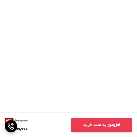
1,400,000
14
%
افزودن به سبد خرید
1,200,000