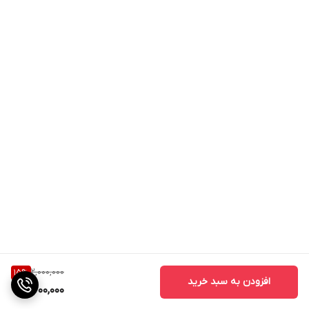
2,000,000
15
%
افزودن به سبد خرید
1,700,000