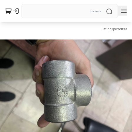
Fitting
/
petroirsa