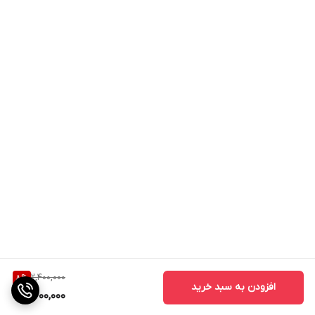
2,400,000
8
%
افزودن به سبد خرید
2,200,000