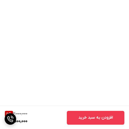
3,000,000
16
%
افزودن به سبد خرید
2,500,000