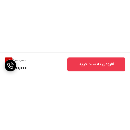
2,000,000
10
%
افزودن به سبد خرید
1,800,000
برگشت به بالا