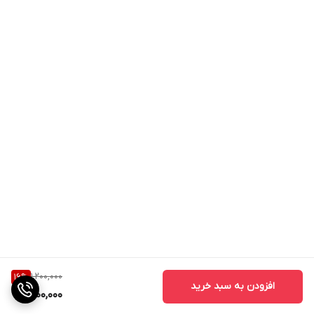
1,200,000
16
%
افزودن به سبد خرید
1,000,000