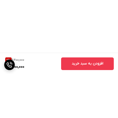
2,200,000
9
%
افزودن به سبد خرید
2,000,000
برگشت به بالا