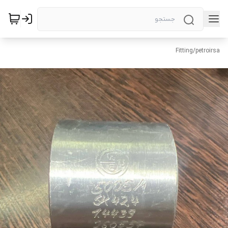
Fitting
/
petroirsa