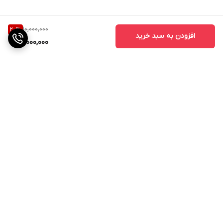
10,000,000
20
%
افزودن به سبد خرید
8,000,000
برگشت به بالا
ارسال ویژه
۷ روز ضمانت بازگشت کالا