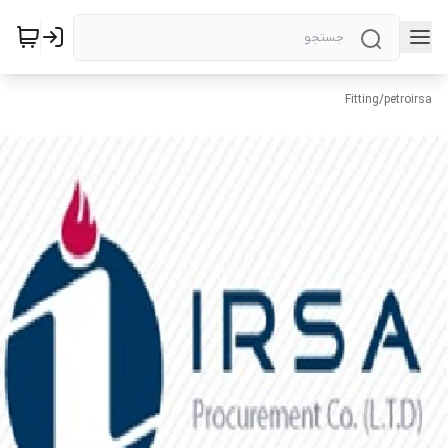
Fitting
/
petroirsa