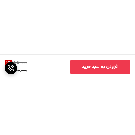
1,750,000
2
%
افزودن به سبد خرید
1,700,000
برگشت به بالا