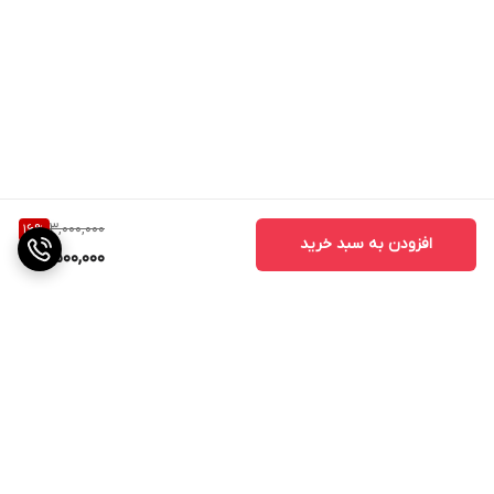
3,000,000
16
%
افزودن به سبد خرید
2,500,000
برگشت به بالا