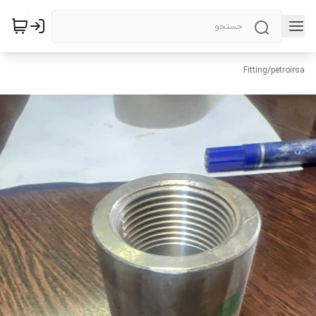
Fitting
/
petroirsa