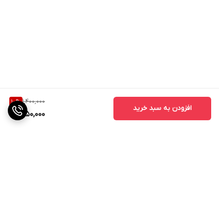
1,400,000
10
%
افزودن به سبد خرید
1,250,000
برگشت به بالا